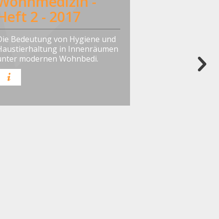
Wohnmedizin -
Heft 2 - 2017
Die Bedeutung von Hygiene und
Haustierhaltung in Innenräumen
unter modernen Wohnbedi.