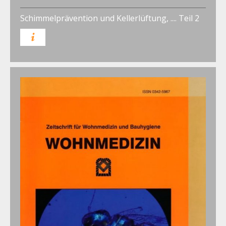
Schimmelprävention und Kellerlüftung, .... Teil 2