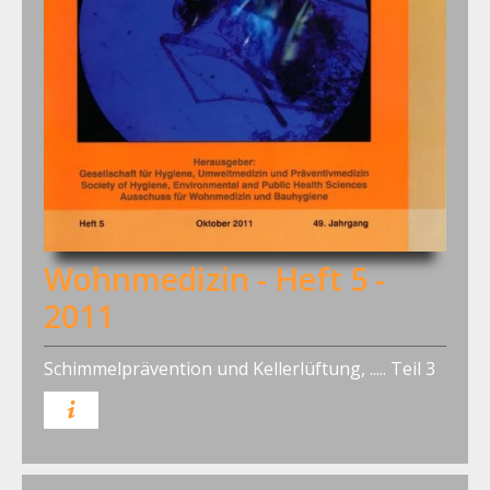
Wohnmedizin - Heft 5 -
2011
Schimmelprävention und Kellerlüftung, ..... Teil 3