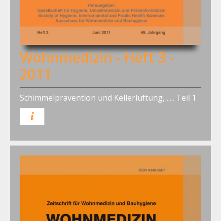
Wohnmedizin - Heft 3 -
2011
Schimmelprävention und Kellerlüftung, ..... Teil 1