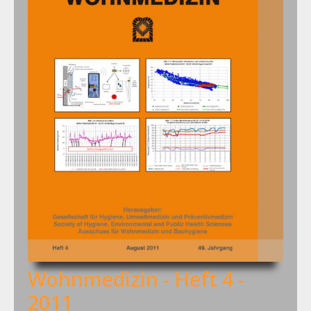
Wohnmedizin - Heft 4 -
2011