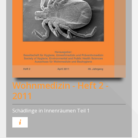
Wohnmedizin - Heft 2 -
2011
Schädlinge in Innenräumen Teil 1