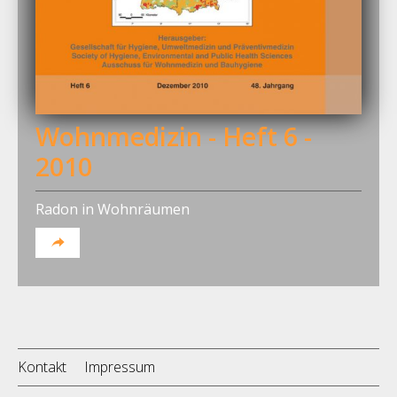
Wohnmedizin - Heft 6 -
2010
Radon in Wohnräumen
Kontakt
Impressum