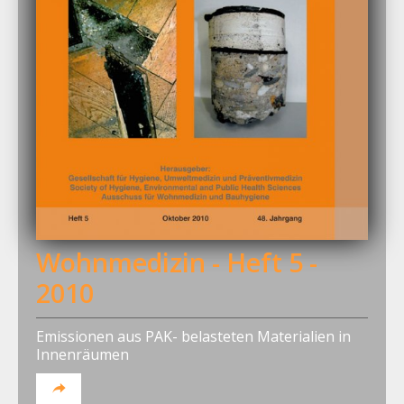
Wohnmedizin - Heft 5 -
2010
Emissionen aus PAK- belasteten Materialien in
Innenräumen