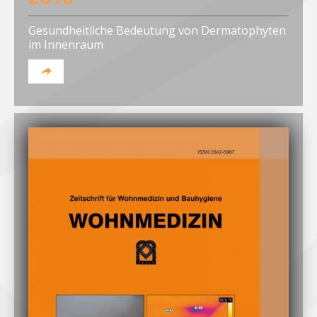
Gesundheitliche Bedeutung von Dermatophyten
im Innenraum