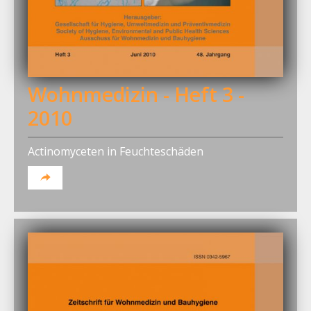
Wohnmedizin - Heft 3 -
2010
Actinomyceten in Feuchteschäden