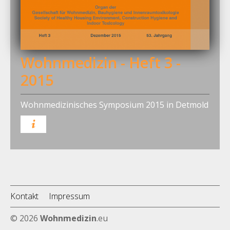
Wohnmedizin - Heft 3 -
2015
Wohnmedizinisches Symposium 2015 in Detmold
Kontakt
Impressum
© 2026
Wohnmedizin
.eu