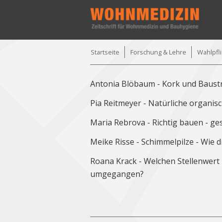
Startseite
Forschung & Lehre
Wahlpfl
Antonia Blöbaum - Kork und Baustr
Pia Reitmeyer - Natürliche organi
Maria Rebrova - Richtig bauen - ge
Meike Risse - Schimmelpilze - Wie 
Roana Krack - Welchen Stellenwert 
umgegangen?