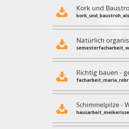
Kork und Baustro
kork_und_baustroh_als
Natürlich organi
semesterfacharbeit_w
Richtig bauen - 
facharbeit_maria_rebr
Schimmelpilze - W
hausarbeit_meikerisse