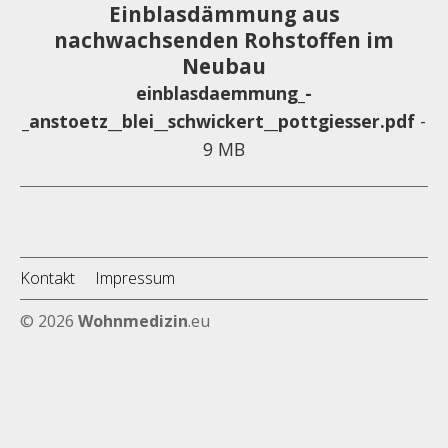
Einblasdämmung aus
nachwachsenden Rohstoffen im
Neubau
einblasdaemmung_-
_anstoetz__blei__schwickert__pottgiesser.pdf
-
9 MB
Kontakt
Impressum
© 2026
Wohnmedizin
.eu