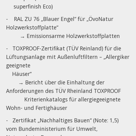
superfinish Eco)
- RAL ZU 76 „Blauer Engel“ für „ÖvoNatur
Holzwerkstoffplatte“
→ Emissionsarme Holzwerkstoffplatten
- TOXPROOF-Zertifikat (TÜV Reinland) für die
Lüftungsanlage mit Außenluftfiltern – „Allergiker
geeignete
Häuser“
→ Bericht über die Einhaltung der
Anforderungen des TÜV Rheinland TOXPROOF
Kriterienkatalogs für allergiegeeignete
Wohn- und Fertighäuser
- Zertifikat „Nachhaltiges Bauen“ (Note: 1,5)
vom Bundeministerium für Umwelt,