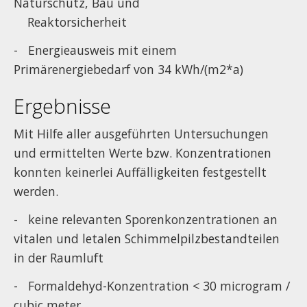
Naturschutz, Bau und
Reaktorsicherheit
- Energieausweis mit einem
Primärenergiebedarf von 34 kWh/(m
2
*a)
Ergebnisse
Mit Hilfe aller ausgeführten Untersuchungen
und ermittelten Werte bzw. Konzentrationen
konnten keinerlei Auffälligkeiten festgestellt
werden.
- keine relevanten Sporenkonzentrationen an
vitalen und letalen Schimmelpilzbestandteilen
in der Raumluft
- Formaldehyd-Konzentration < 30 microgram /
cubic meter